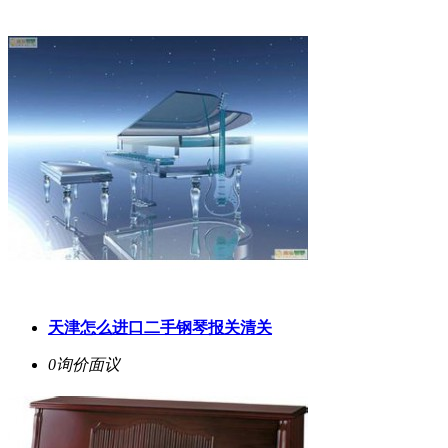
天津怎么进口二手钢琴报关清关
0询价
面议