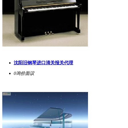
沈阳旧钢琴进口清关报关代理
0询价
面议