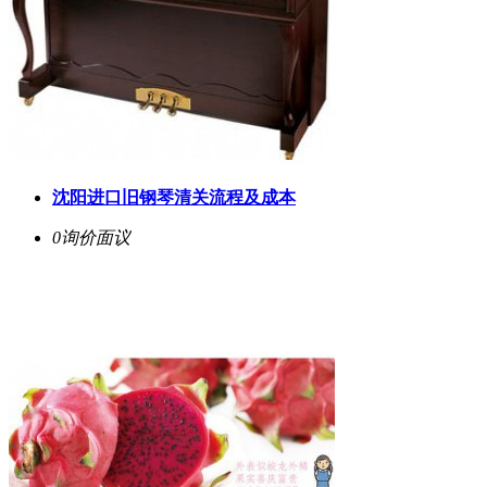
沈阳进口旧钢琴清关流程及成本
0询价
面议