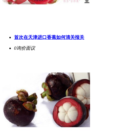
首次在天津进口香蕉如何清关报关
0询价
面议