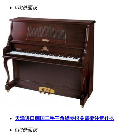
0询价
面议
天津进口韩国二手三角钢琴报关需要注意什么
0询价
面议