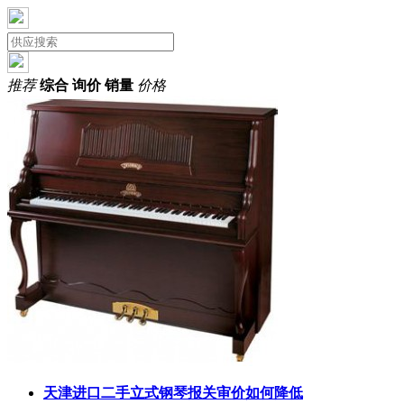
推荐
综合
询价
销量
价格
天津进口二手立式钢琴报关审价如何降低