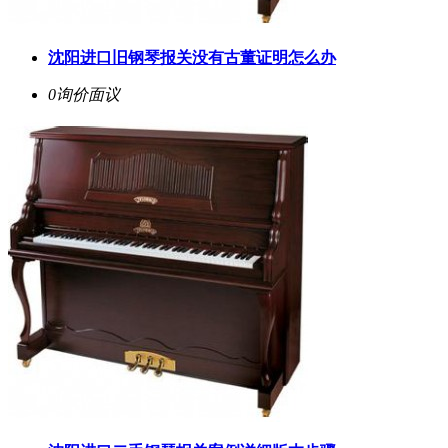
沈阳进口旧钢琴报关没有古董证明怎么办
0询价
面议