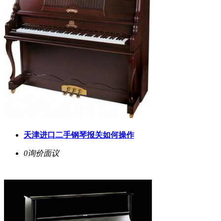
天津进口二手钢琴报关如何操作
0询价
面议