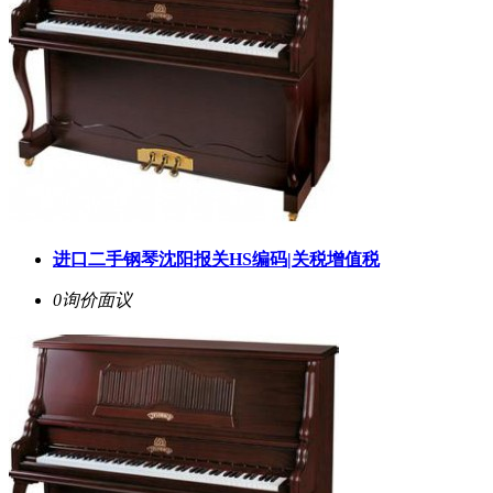
进口二手钢琴沈阳报关HS编码|关税增值税
0询价
面议