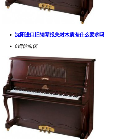
沈阳进口旧钢琴报关对木质有什么要求吗
0询价
面议