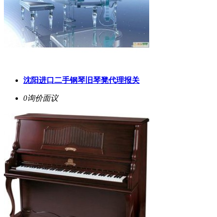
沈阳进口二手钢琴旧琴凳代理报关
0询价
面议