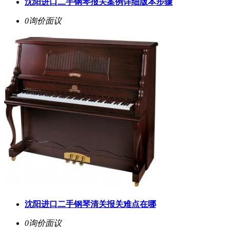
沈阳进口二手钢琴报关案例详细版本步骤
0询价
面议
沈阳进口二手钢琴清关报关难点在哪
0询价
面议