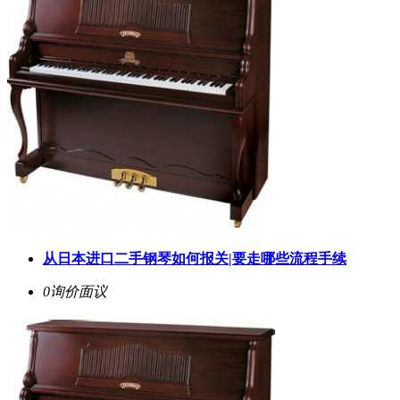
从日本进口二手钢琴如何报关|要走哪些流程手续
0询价
面议